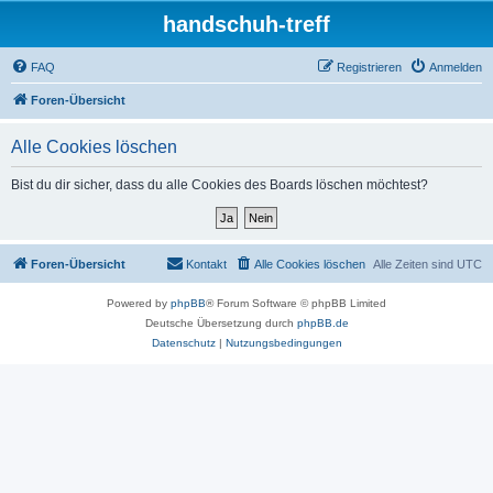
handschuh-treff
FAQ
Registrieren
Anmelden
Foren-Übersicht
Alle Cookies löschen
Bist du dir sicher, dass du alle Cookies des Boards löschen möchtest?
Foren-Übersicht
Kontakt
Alle Cookies löschen
Alle Zeiten sind
UTC
Powered by
phpBB
® Forum Software © phpBB Limited
Deutsche Übersetzung durch
phpBB.de
Datenschutz
|
Nutzungsbedingungen