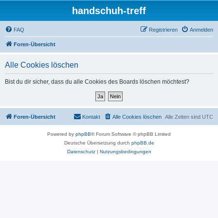
handschuh-treff
FAQ
Registrieren
Anmelden
Foren-Übersicht
Alle Cookies löschen
Bist du dir sicher, dass du alle Cookies des Boards löschen möchtest?
Foren-Übersicht
Kontakt
Alle Cookies löschen
Alle Zeiten sind
UTC
Powered by
phpBB
® Forum Software © phpBB Limited
Deutsche Übersetzung durch
phpBB.de
Datenschutz
|
Nutzungsbedingungen