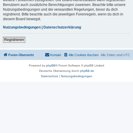
Benutzern auch zusätzliche Berechtigungen zuweisen. Beachte bitte unsere
Nutzungsbedingungen und die verwandten Regelungen, bevor du dich
registrierst. Bitte beachte auch die jeweiligen Forenregeln, wenn du dich in
diesem Board bewegst.
Nutzungsbedingungen
|
Datenschutzerklärung
Registrieren
Foren-Übersicht
Kontakt
Alle Cookies löschen
Alle Zeiten sind
UTC
Powered by
phpBB
® Forum Software © phpBB Limited
Deutsche Übersetzung durch
phpBB.de
Datenschutz
|
Nutzungsbedingungen