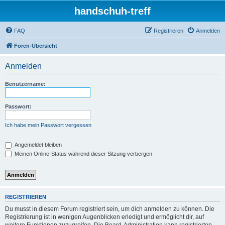
handschuh-treff
FAQ
Registrieren
Anmelden
Foren-Übersicht
Anmelden
Benutzername:
Passwort:
Ich habe mein Passwort vergessen
Angemeldet bleiben
Meinen Online-Status während dieser Sitzung verbergen
REGISTRIEREN
Du musst in diesem Forum registriert sein, um dich anmelden zu können. Die
Registrierung ist in wenigen Augenblicken erledigt und ermöglicht dir, auf
weitere Funktionen zuzugreifen. Die Board-Administration kann registrierten