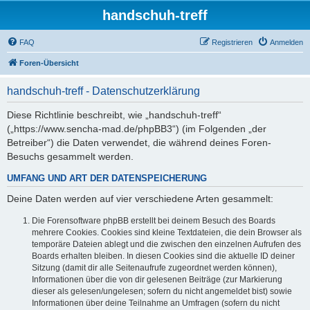
handschuh-treff
FAQ
Registrieren
Anmelden
Foren-Übersicht
handschuh-treff - Datenschutzerklärung
Diese Richtlinie beschreibt, wie „handschuh-treff“
(„https://www.sencha-mad.de/phpBB3“) (im Folgenden „der
Betreiber“) die Daten verwendet, die während deines Foren-
Besuchs gesammelt werden.
UMFANG UND ART DER DATENSPEICHERUNG
Deine Daten werden auf vier verschiedene Arten gesammelt:
Die Forensoftware phpBB erstellt bei deinem Besuch des Boards
mehrere Cookies. Cookies sind kleine Textdateien, die dein Browser als
temporäre Dateien ablegt und die zwischen den einzelnen Aufrufen des
Boards erhalten bleiben. In diesen Cookies sind die aktuelle ID deiner
Sitzung (damit dir alle Seitenaufrufe zugeordnet werden können),
Informationen über die von dir gelesenen Beiträge (zur Markierung
dieser als gelesen/ungelesen; sofern du nicht angemeldet bist) sowie
Informationen über deine Teilnahme an Umfragen (sofern du nicht