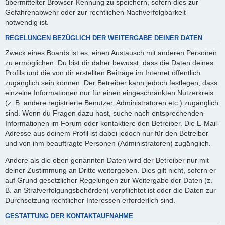
übermittelter Browser-Kennung zu speichern, sofern dies zur
Gefahrenabwehr oder zur rechtlichen Nachverfolgbarkeit
notwendig ist.
REGELUNGEN BEZÜGLICH DER WEITERGABE DEINER DATEN
Zweck eines Boards ist es, einen Austausch mit anderen Personen
zu ermöglichen. Du bist dir daher bewusst, dass die Daten deines
Profils und die von dir erstellten Beiträge im Internet öffentlich
zugänglich sein können. Der Betreiber kann jedoch festlegen, dass
einzelne Informationen nur für einen eingeschränkten Nutzerkreis
(z. B. andere registrierte Benutzer, Administratoren etc.) zugänglich
sind. Wenn du Fragen dazu hast, suche nach entsprechenden
Informationen im Forum oder kontaktiere den Betreiber. Die E-Mail-
Adresse aus deinem Profil ist dabei jedoch nur für den Betreiber
und von ihm beauftragte Personen (Administratoren) zugänglich.
Andere als die oben genannten Daten wird der Betreiber nur mit
deiner Zustimmung an Dritte weitergeben. Dies gilt nicht, sofern er
auf Grund gesetzlicher Regelungen zur Weitergabe der Daten (z.
B. an Strafverfolgungsbehörden) verpflichtet ist oder die Daten zur
Durchsetzung rechtlicher Interessen erforderlich sind.
GESTATTUNG DER KONTAKTAUFNAHME