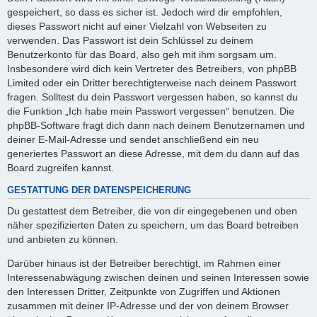
gespeichert, so dass es sicher ist. Jedoch wird dir empfohlen,
dieses Passwort nicht auf einer Vielzahl von Webseiten zu
verwenden. Das Passwort ist dein Schlüssel zu deinem
Benutzerkonto für das Board, also geh mit ihm sorgsam um.
Insbesondere wird dich kein Vertreter des Betreibers, von phpBB
Limited oder ein Dritter berechtigterweise nach deinem Passwort
fragen. Solltest du dein Passwort vergessen haben, so kannst du
die Funktion „Ich habe mein Passwort vergessen“ benutzen. Die
phpBB-Software fragt dich dann nach deinem Benutzernamen und
deiner E-Mail-Adresse und sendet anschließend ein neu
generiertes Passwort an diese Adresse, mit dem du dann auf das
Board zugreifen kannst.
GESTATTUNG DER DATENSPEICHERUNG
Du gestattest dem Betreiber, die von dir eingegebenen und oben
näher spezifizierten Daten zu speichern, um das Board betreiben
und anbieten zu können.
Darüber hinaus ist der Betreiber berechtigt, im Rahmen einer
Interessenabwägung zwischen deinen und seinen Interessen sowie
den Interessen Dritter, Zeitpunkte von Zugriffen und Aktionen
zusammen mit deiner IP-Adresse und der von deinem Browser