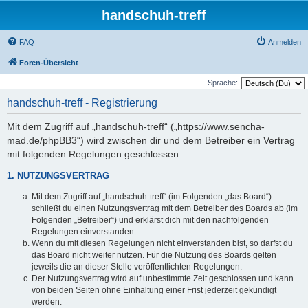
handschuh-treff
FAQ
Anmelden
Foren-Übersicht
Sprache:
handschuh-treff - Registrierung
Mit dem Zugriff auf „handschuh-treff“ („https://www.sencha-
mad.de/phpBB3“) wird zwischen dir und dem Betreiber ein Vertrag
mit folgenden Regelungen geschlossen:
1. NUTZUNGSVERTRAG
Mit dem Zugriff auf „handschuh-treff“ (im Folgenden „das Board“)
schließt du einen Nutzungsvertrag mit dem Betreiber des Boards ab (im
Folgenden „Betreiber“) und erklärst dich mit den nachfolgenden
Regelungen einverstanden.
Wenn du mit diesen Regelungen nicht einverstanden bist, so darfst du
das Board nicht weiter nutzen. Für die Nutzung des Boards gelten
jeweils die an dieser Stelle veröffentlichten Regelungen.
Der Nutzungsvertrag wird auf unbestimmte Zeit geschlossen und kann
von beiden Seiten ohne Einhaltung einer Frist jederzeit gekündigt
werden.