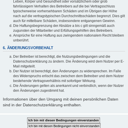
Leben, Körper und Gesundheit oder vorsätzlichem oder grob
fahrlässigem Verhalten des Betreibers auf die bei Vertragsschluss
typischerweise vorhersehbaren Schäden und im Übrigen der Höhe
nach auf die vertragstypischen Durchschnittsschäden begrenzt. Dies gilt
auch für mittelbare Schäden, insbesondere entgangenen Gewinn.
Die Haftungsbegrenzung der Absätze a bis c gilt sinngemäß auch
zugunsten der Mitarbeiter und Erfüllungsgehilfen des Betreibers.
Ansprüche für eine Haftung aus zwingendem nationalem Recht bleiben
unberührt.
6. ÄNDERUNGSVORBEHALT
Der Betreiber ist berechtigt, die Nutzungsbedingungen und die
Datenschutzerklärung zu ändern. Die Änderung wird dem Nutzer per E-
Mail mitgeteilt.
Der Nutzer ist berechtigt, den Änderungen zu widersprechen. Im Falle
des Widerspruchs erlischt das zwischen dem Betreiber und dem Nutzer
bestehende Vertragsverhältnis mit sofortiger Wirkung.
Die Änderungen gelten als anerkannt und verbindlich, wenn der Nutzer
den Änderungen zugestimmt hat.
Informationen über den Umgang mit deinen persönlichen Daten
sind in der Datenschutzerklärung enthalten.