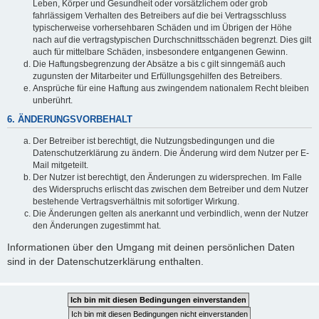
Leben, Körper und Gesundheit oder vorsätzlichem oder grob
fahrlässigem Verhalten des Betreibers auf die bei Vertragsschluss
typischerweise vorhersehbaren Schäden und im Übrigen der Höhe
nach auf die vertragstypischen Durchschnittsschäden begrenzt. Dies gilt
auch für mittelbare Schäden, insbesondere entgangenen Gewinn.
Die Haftungsbegrenzung der Absätze a bis c gilt sinngemäß auch
zugunsten der Mitarbeiter und Erfüllungsgehilfen des Betreibers.
Ansprüche für eine Haftung aus zwingendem nationalem Recht bleiben
unberührt.
6. ÄNDERUNGSVORBEHALT
Der Betreiber ist berechtigt, die Nutzungsbedingungen und die
Datenschutzerklärung zu ändern. Die Änderung wird dem Nutzer per E-
Mail mitgeteilt.
Der Nutzer ist berechtigt, den Änderungen zu widersprechen. Im Falle
des Widerspruchs erlischt das zwischen dem Betreiber und dem Nutzer
bestehende Vertragsverhältnis mit sofortiger Wirkung.
Die Änderungen gelten als anerkannt und verbindlich, wenn der Nutzer
den Änderungen zugestimmt hat.
Informationen über den Umgang mit deinen persönlichen Daten
sind in der Datenschutzerklärung enthalten.