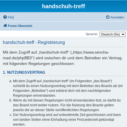
handschuh-treff
FAQ
Anmelden
Foren-Übersicht
Sprache:
handschuh-treff - Registrierung
Mit dem Zugriff auf „handschuh-treff“ („https://www.sencha-
mad.de/phpBB3“) wird zwischen dir und dem Betreiber ein Vertrag
mit folgenden Regelungen geschlossen:
1. NUTZUNGSVERTRAG
Mit dem Zugriff auf „handschuh-treff“ (im Folgenden „das Board“)
schließt du einen Nutzungsvertrag mit dem Betreiber des Boards ab (im
Folgenden „Betreiber“) und erklärst dich mit den nachfolgenden
Regelungen einverstanden.
Wenn du mit diesen Regelungen nicht einverstanden bist, so darfst du
das Board nicht weiter nutzen. Für die Nutzung des Boards gelten
jeweils die an dieser Stelle veröffentlichten Regelungen.
Der Nutzungsvertrag wird auf unbestimmte Zeit geschlossen und kann
von beiden Seiten ohne Einhaltung einer Frist jederzeit gekündigt
werden.