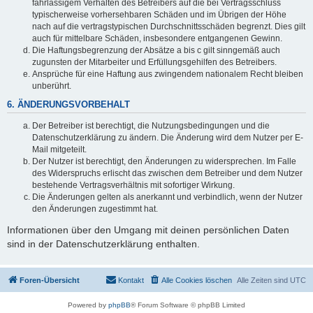
fahrlässigem Verhalten des Betreibers auf die bei Vertragsschluss
typischerweise vorhersehbaren Schäden und im Übrigen der Höhe
nach auf die vertragstypischen Durchschnittsschäden begrenzt. Dies gilt
auch für mittelbare Schäden, insbesondere entgangenen Gewinn.
Die Haftungsbegrenzung der Absätze a bis c gilt sinngemäß auch
zugunsten der Mitarbeiter und Erfüllungsgehilfen des Betreibers.
Ansprüche für eine Haftung aus zwingendem nationalem Recht bleiben
unberührt.
6. ÄNDERUNGSVORBEHALT
Der Betreiber ist berechtigt, die Nutzungsbedingungen und die
Datenschutzerklärung zu ändern. Die Änderung wird dem Nutzer per E-
Mail mitgeteilt.
Der Nutzer ist berechtigt, den Änderungen zu widersprechen. Im Falle
des Widerspruchs erlischt das zwischen dem Betreiber und dem Nutzer
bestehende Vertragsverhältnis mit sofortiger Wirkung.
Die Änderungen gelten als anerkannt und verbindlich, wenn der Nutzer
den Änderungen zugestimmt hat.
Informationen über den Umgang mit deinen persönlichen Daten
sind in der Datenschutzerklärung enthalten.
Foren-Übersicht
Kontakt
Alle Cookies löschen
Alle Zeiten sind
UTC
Powered by
phpBB
® Forum Software © phpBB Limited