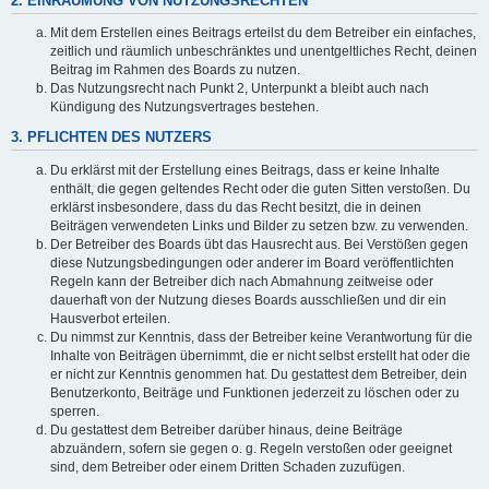
2. EINRÄUMUNG VON NUTZUNGSRECHTEN
Mit dem Erstellen eines Beitrags erteilst du dem Betreiber ein einfaches,
zeitlich und räumlich unbeschränktes und unentgeltliches Recht, deinen
Beitrag im Rahmen des Boards zu nutzen.
Das Nutzungsrecht nach Punkt 2, Unterpunkt a bleibt auch nach
Kündigung des Nutzungsvertrages bestehen.
3. PFLICHTEN DES NUTZERS
Du erklärst mit der Erstellung eines Beitrags, dass er keine Inhalte
enthält, die gegen geltendes Recht oder die guten Sitten verstoßen. Du
erklärst insbesondere, dass du das Recht besitzt, die in deinen
Beiträgen verwendeten Links und Bilder zu setzen bzw. zu verwenden.
Der Betreiber des Boards übt das Hausrecht aus. Bei Verstößen gegen
diese Nutzungsbedingungen oder anderer im Board veröffentlichten
Regeln kann der Betreiber dich nach Abmahnung zeitweise oder
dauerhaft von der Nutzung dieses Boards ausschließen und dir ein
Hausverbot erteilen.
Du nimmst zur Kenntnis, dass der Betreiber keine Verantwortung für die
Inhalte von Beiträgen übernimmt, die er nicht selbst erstellt hat oder die
er nicht zur Kenntnis genommen hat. Du gestattest dem Betreiber, dein
Benutzerkonto, Beiträge und Funktionen jederzeit zu löschen oder zu
sperren.
Du gestattest dem Betreiber darüber hinaus, deine Beiträge
abzuändern, sofern sie gegen o. g. Regeln verstoßen oder geeignet
sind, dem Betreiber oder einem Dritten Schaden zuzufügen.