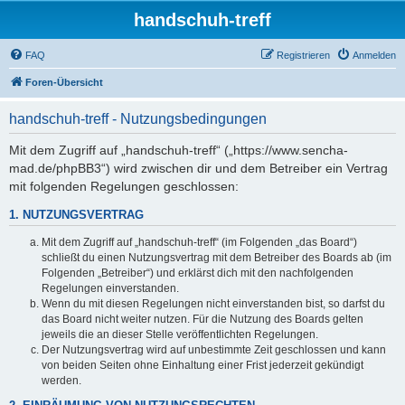
handschuh-treff
FAQ
Registrieren
Anmelden
Foren-Übersicht
handschuh-treff - Nutzungsbedingungen
Mit dem Zugriff auf „handschuh-treff“ („https://www.sencha-
mad.de/phpBB3“) wird zwischen dir und dem Betreiber ein Vertrag
mit folgenden Regelungen geschlossen:
1. NUTZUNGSVERTRAG
Mit dem Zugriff auf „handschuh-treff“ (im Folgenden „das Board“)
schließt du einen Nutzungsvertrag mit dem Betreiber des Boards ab (im
Folgenden „Betreiber“) und erklärst dich mit den nachfolgenden
Regelungen einverstanden.
Wenn du mit diesen Regelungen nicht einverstanden bist, so darfst du
das Board nicht weiter nutzen. Für die Nutzung des Boards gelten
jeweils die an dieser Stelle veröffentlichten Regelungen.
Der Nutzungsvertrag wird auf unbestimmte Zeit geschlossen und kann
von beiden Seiten ohne Einhaltung einer Frist jederzeit gekündigt
werden.