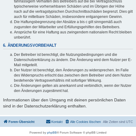
fahrlässigem Verhalten des Betreibers auf die bei Vertragsschluss
typischerweise vorhersehbaren Schäden und im Übrigen der Höhe
nach auf die vertragstypischen Durchschnittsschäden begrenzt. Dies gilt
auch für mittelbare Schäden, insbesondere entgangenen Gewinn.
Die Haftungsbegrenzung der Absätze a bis c gilt sinngemäß auch
zugunsten der Mitarbeiter und Erfüllungsgehilfen des Betreibers.
Ansprüche für eine Haftung aus zwingendem nationalem Recht bleiben
unberührt.
6. ÄNDERUNGSVORBEHALT
Der Betreiber ist berechtigt, die Nutzungsbedingungen und die
Datenschutzerklärung zu ändern. Die Änderung wird dem Nutzer per E-
Mail mitgeteilt.
Der Nutzer ist berechtigt, den Änderungen zu widersprechen. Im Falle
des Widerspruchs erlischt das zwischen dem Betreiber und dem Nutzer
bestehende Vertragsverhältnis mit sofortiger Wirkung.
Die Änderungen gelten als anerkannt und verbindlich, wenn der Nutzer
den Änderungen zugestimmt hat.
Informationen über den Umgang mit deinen persönlichen Daten
sind in der Datenschutzerklärung enthalten.
Foren-Übersicht
Kontakt
Alle Cookies löschen
Alle Zeiten sind
UTC
Powered by
phpBB
® Forum Software © phpBB Limited