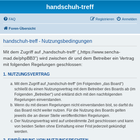
handschuh-treff
FAQ
Registrieren
Anmelden
Foren-Übersicht
handschuh-treff - Nutzungsbedingungen
Mit dem Zugriff auf „handschuh-treff“ („https://www.sencha-
mad.de/phpBB3“) wird zwischen dir und dem Betreiber ein Vertrag
mit folgenden Regelungen geschlossen:
1. NUTZUNGSVERTRAG
Mit dem Zugriff auf „handschuh-treff“ (im Folgenden „das Board“)
schließt du einen Nutzungsvertrag mit dem Betreiber des Boards ab (im
Folgenden „Betreiber“) und erklärst dich mit den nachfolgenden
Regelungen einverstanden.
Wenn du mit diesen Regelungen nicht einverstanden bist, so darfst du
das Board nicht weiter nutzen. Für die Nutzung des Boards gelten
jeweils die an dieser Stelle veröffentlichten Regelungen.
Der Nutzungsvertrag wird auf unbestimmte Zeit geschlossen und kann
von beiden Seiten ohne Einhaltung einer Frist jederzeit gekündigt
werden.