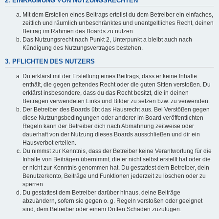
2. EINRÄUMUNG VON NUTZUNGSRECHTEN
Mit dem Erstellen eines Beitrags erteilst du dem Betreiber ein einfaches,
zeitlich und räumlich unbeschränktes und unentgeltliches Recht, deinen
Beitrag im Rahmen des Boards zu nutzen.
Das Nutzungsrecht nach Punkt 2, Unterpunkt a bleibt auch nach
Kündigung des Nutzungsvertrages bestehen.
3. PFLICHTEN DES NUTZERS
Du erklärst mit der Erstellung eines Beitrags, dass er keine Inhalte
enthält, die gegen geltendes Recht oder die guten Sitten verstoßen. Du
erklärst insbesondere, dass du das Recht besitzt, die in deinen
Beiträgen verwendeten Links und Bilder zu setzen bzw. zu verwenden.
Der Betreiber des Boards übt das Hausrecht aus. Bei Verstößen gegen
diese Nutzungsbedingungen oder anderer im Board veröffentlichten
Regeln kann der Betreiber dich nach Abmahnung zeitweise oder
dauerhaft von der Nutzung dieses Boards ausschließen und dir ein
Hausverbot erteilen.
Du nimmst zur Kenntnis, dass der Betreiber keine Verantwortung für die
Inhalte von Beiträgen übernimmt, die er nicht selbst erstellt hat oder die
er nicht zur Kenntnis genommen hat. Du gestattest dem Betreiber, dein
Benutzerkonto, Beiträge und Funktionen jederzeit zu löschen oder zu
sperren.
Du gestattest dem Betreiber darüber hinaus, deine Beiträge
abzuändern, sofern sie gegen o. g. Regeln verstoßen oder geeignet
sind, dem Betreiber oder einem Dritten Schaden zuzufügen.